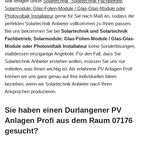
Wie fertigen unser
Solartechnik, Solartechnik Fachbetrieb,
Solarmodule: Glas-Folien-Module / Glas-Glas-Module oder
Photovoltaik Installateur
gerne für Sie nach Maß an, sodass die
perfekten Solartechnik Anbieter vollkommen zu Ihnen passen.
Bei uns bekommen Sie bei
Solartechnik und Solartechnik
Fachbetrieb, Solarmodule: Glas-Folien-Module / Glas-Glas-
Module oder Photovoltaik Installateur
keine Sonderlösungen,
stattdessen einzigartige Angebote. Für den Fall, dass Sie
Solartechnik Anbieter erstehen wollen, müssen Sie uns nur
mitteilen, was Ihnen wichtig ist. Als erfahrene PV Anlagen Profi
können wir uns ganz genau auf Ihre individuellen Ideen
beziehen, wenn wir Solartechnik Anbieter nach Ihren
Ansprüchen produzieren.
Sie haben einen Durlangener PV
Anlagen Profi aus dem Raum 07176
gesucht?