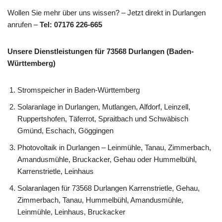
Wollen Sie mehr über uns wissen? – Jetzt direkt in Durlangen
anrufen –
Tel: 07176 226-665
Unsere Dienstleistungen für 73568 Durlangen (Baden-
Württemberg)
Stromspeicher in Baden-Württemberg
Solaranlage in Durlangen, Mutlangen, Alfdorf, Leinzell,
Ruppertshofen, Täferrot, Spraitbach und Schwäbisch
Gmünd, Eschach, Göggingen
Photovoltaik in Durlangen – Leinmühle, Tanau, Zimmerbach,
Amandusmühle, Bruckacker, Gehau oder Hummelbühl,
Karrenstrietle, Leinhaus
Solaranlagen für 73568 Durlangen Karrenstrietle, Gehau,
Zimmerbach, Tanau, Hummelbühl, Amandusmühle,
Leinmühle, Leinhaus, Bruckacker