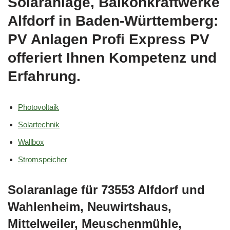
Solaranlage, Balkonkraftwerke
Alfdorf in Baden-Württemberg:
PV Anlagen Profi Express PV
offeriert Ihnen Kompetenz und
Erfahrung.
Photovoltaik
Solartechnik
Wallbox
Stromspeicher
Solaranlage für 73553 Alfdorf und
Wahlenheim, Neuwirtshaus,
Mittelweiler, Meuschenmühle,