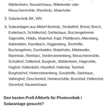
Wahlenheim, Neuwirtshaus, Mittelweiler oder
Meuschenmühle, Mannholz, Maierhofer
Solartechnik BK, WN
Solaranlagen aus Alfdorf Bonholz, Strübelhof, Brend, Brech,
Enderbach, Schölleshof, Gehäuhaus, Buchengehrener
Sägmühle, Höldis, Maierhof, Kapf, Pfahlbronn, Altersberg,
Adelstetten, Haselbach, Voggenberg, Tennhöfle,
Buchengehren, Dornhalden, Maierhofer, Mittelweiler,
Mannholz, Rienharz, Vordersteinenberg, Meuschenmühle,
Schotthof, Döllenhof, Burgholz, Wahlenheim, Hagmühle,
Haghof, Hüttenbühl, Haselhof, Hafental, Tannhof,
Burgholzhof, Hintersteinenberg, Greuthöfle, Steinhaus,
Vaihinghof, Deschenhof, Heinlesmühle, Bruckhof, Hellershof,
Stixenhof, Neuwirtshaus
Den besten Profi Alfdorfs für Photovoltaik /
Solaranlage gesucht?