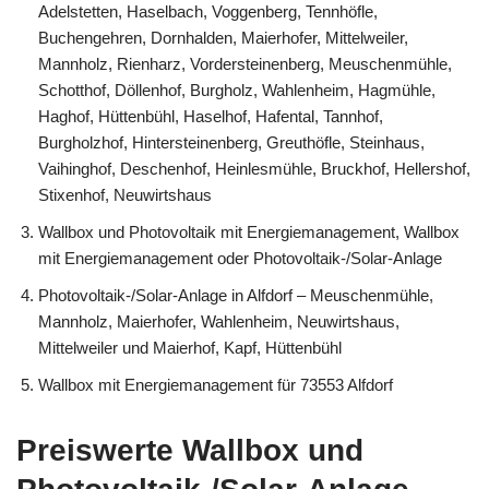
Adelstetten, Haselbach, Voggenberg, Tennhöfle,
Buchengehren, Dornhalden, Maierhofer, Mittelweiler,
Mannholz, Rienharz, Vordersteinenberg, Meuschenmühle,
Schotthof, Döllenhof, Burgholz, Wahlenheim, Hagmühle,
Haghof, Hüttenbühl, Haselhof, Hafental, Tannhof,
Burgholzhof, Hintersteinenberg, Greuthöfle, Steinhaus,
Vaihinghof, Deschenhof, Heinlesmühle, Bruckhof, Hellershof,
Stixenhof, Neuwirtshaus
Wallbox und Photovoltaik mit Energiemanagement, Wallbox
mit Energiemanagement oder Photovoltaik-/Solar-Anlage
Photovoltaik-/Solar-Anlage in Alfdorf – Meuschenmühle,
Mannholz, Maierhofer, Wahlenheim, Neuwirtshaus,
Mittelweiler und Maierhof, Kapf, Hüttenbühl
Wallbox mit Energiemanagement für 73553 Alfdorf
Preiswerte Wallbox und