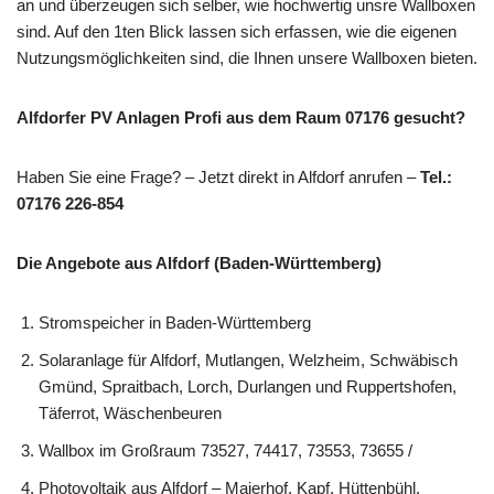
an und überzeugen sich selber, wie hochwertig unsre Wallboxen
sind. Auf den 1ten Blick lassen sich erfassen, wie die eigenen
Nutzungsmöglichkeiten sind, die Ihnen unsere Wallboxen bieten.
Alfdorfer PV Anlagen Profi aus dem Raum 07176 gesucht?
Haben Sie eine Frage? – Jetzt direkt in Alfdorf anrufen –
Tel.:
07176 226-854
Die Angebote aus Alfdorf (Baden-Württemberg)
Stromspeicher in Baden-Württemberg
Solaranlage für Alfdorf, Mutlangen, Welzheim, Schwäbisch
Gmünd, Spraitbach, Lorch, Durlangen und Ruppertshofen,
Täferrot, Wäschenbeuren
Wallbox im Großraum 73527, 74417, 73553, 73655 /
Photovoltaik aus Alfdorf – Maierhof, Kapf, Hüttenbühl,