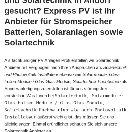
und Solartechnik in Alfdorf
gesucht? Express PV ist Ihr
Anbieter für Stromspeicher
Batterien, Solaranlagen sowie
Solartechnik
Als fachkundiger PV Anlagen Profi erstellen wir Solartechnik
Anbieter mit Vergnügen nach Ihren Ansprüchen an.
Solartechnik
und Photovoltaik Installateur ebenso wie Solarmodule: Glas-
Folien-Module / Glas-Glas-Module, Solartechnik Fachbetrieb
als
Sonderanfertigung zu erstellen ist für uns störungsfrei
vorstellbar. Was Ihnen bei
Solartechnik, Solarmodule:
Glas-Folien-Module / Glas-Glas-Module,
Solartechnik Fachbetrieb wie auch Photovoltaik
Installateur
äußerst wichtig ist, das müssen Sie uns
alleinig sagen. Einmal gründlicher schauen Sie sich unsere
Solartechnik Anbieter an.