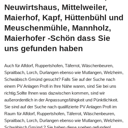
Neuwirtshaus, Mittelweiler,
Maierhof, Kapf, Hüttenbühl und
Meuschenmühle, Mannholz,
Maierhofer -Schön dass Sie
uns gefunden haben
Auch für Alfdorf, Ruppertshofen, Täferrot, Wäschenbeuren,
Spraitbach, Lorch, Durlangen ebenso wie Mutlangen, Welzheim,
Schwäbisch Gmünd gesucht? Falls Sie auf der Suche nach
einem PV Anlagen Profi in Ihre Nähe waren, sind Sie bei uns
richtig.Sollte Ihnen was dazwischen kommen, sind wir
außerordentlich in der Anpassungsfähigkeit und Pünktlichkeit.
Sie sind auf der Suche nach qualifizierte PV Anlagen Profi im
Raum für Alfdorf, Ruppertshofen, Täferrot, Wäschenbeuren,
Spraitbach, Lorch, Durlangen ebenso wie Mutlangen, Welzheim,
Schwäbisch Gmünd.? Sie haben diese soeben gefunden!