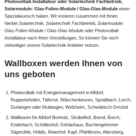
Photovoltaik Installateur oder Solartechnik Fachbetrieb,
Solarmodule: Glas-Folien-Module / Glas-Glas-Module
einen
Spezialwunsch haben. Wir kreieren zusammen mit Ihnen
hierbei
Solartechnik, Solartechnik Fachbetrieb, Solarmodule:
Glas-Folien-Module / Glas-Glas-Module oder Photovoltaik
Installateur
nach Ihren Vorstellungen. So können Sie noch
vielseitiger unsere Solartechnik Anbieter nutzen.
Wallboxen werden Ihnen von
uns geboten
Photovoltaik mit Energiemanagement in Alfdorf,
Ruppertshofen, Täferrot, Wäschenbeuren, Spraitbach, Lorch,
Durlangen oder Mutlangen, Welzheim, Schwäbisch Gmünd
Wallboxen für Alfdorf Bonholz, Strübelhof, Brend, Brech,
Enderbach, Schölleshof, Gehäuhaus, Buchengehrener
Sägmühle, Höldis, Maierhof, Kapf, Pfahlbronn, Altersberg,