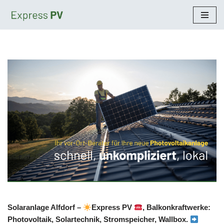
Zum
Inhalt
springen
Solaranlage Alfdorf –
Express PV
, Balkonkraftwerke:
Photovoltaik, Solartechnik, Stromspeicher, Wallbox.