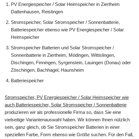
PV Energiespeicher / Solar Heimspeicher in Ziertheim
Dattenhausen, Reistingen
Stromspeicher, Solar Stromspeicher / Sonnenbatterie,
Batteriespeicher ebenso wie PV Energiespeicher / Solar
Heimspeicher
Stromspeicher Batterien und Solar Stromspeicher /
Sonnenbatterie in Ziertheim, Mödingen, Wittislingen,
Dischingen, Finningen, Syrgenstein, Lauingen (Donau) oder
Zöschingen, Bachhagel, Haunsheim
Batteriespeicher
Stromspeicher, PV Energiespeicher / Solar Heimspeicher wie
auch Batteriespeicher, Solar Stromspeicher / Sonnenbatterie
produzieren wir als professionelle Firma so, dass Sie eine
vielseitige Variantenauswahl haben. Wir können Ihnen nützlich
sein, ganz gleich, ob Sie Stromspeicher Batterien in einer
speziellen Farbe, Form ebenso wie Größe suchen. Für den Fall,