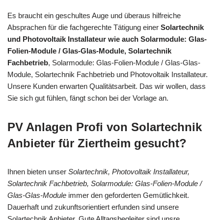
Es braucht ein geschultes Auge und überaus hilfreiche
Absprachen für die fachgerechte Tätigung einer
Solartechnik
und Photovoltaik Installateur wie auch Solarmodule: Glas-
Folien-Module / Glas-Glas-Module, Solartechnik
Fachbetrieb
, Solarmodule: Glas-Folien-Module / Glas-Glas-
Module, Solartechnik Fachbetrieb und Photovoltaik Installateur.
Unsere Kunden erwarten Qualitätsarbeit. Das wir wollen, dass
Sie sich gut fühlen, fängt schon bei der Vorlage an.
PV Anlagen Profi von Solartechnik
Anbieter für Ziertheim gesucht?
Ihnen bieten unser
Solartechnik, Photovoltaik Installateur,
Solartechnik Fachbetrieb, Solarmodule: Glas-Folien-Module /
Glas-Glas-Module
immer den geforderten Gemütlichkeit.
Dauerhaft und zukunftsorientiert erfunden sind unsere
Solartechnik Anbieter. Gute Alltagsbegleiter sind unsre