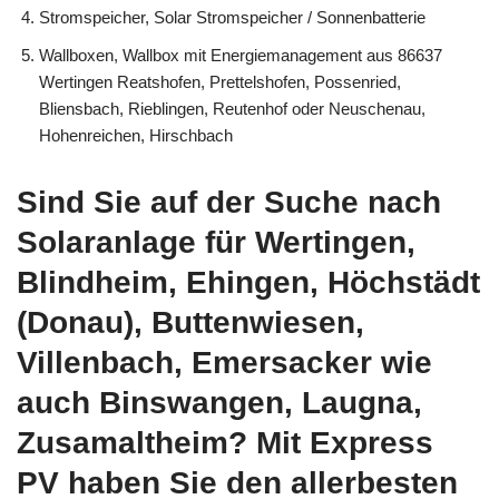
Stromspeicher, Solar Stromspeicher / Sonnenbatterie
Wallboxen, Wallbox mit Energiemanagement aus 86637
Wertingen Reatshofen, Prettelshofen, Possenried,
Bliensbach, Rieblingen, Reutenhof oder Neuschenau,
Hohenreichen, Hirschbach
Sind Sie auf der Suche nach
Solaranlage für Wertingen,
Blindheim, Ehingen, Höchstädt
(Donau), Buttenwiesen,
Villenbach, Emersacker wie
auch Binswangen, Laugna,
Zusamaltheim? Mit Express
PV haben Sie den allerbesten