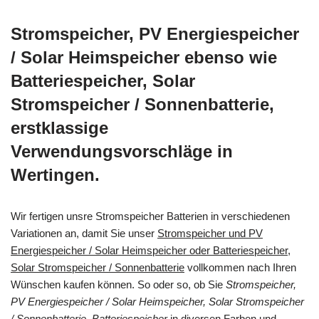
Stromspeicher, PV Energiespeicher
/ Solar Heimspeicher ebenso wie
Batteriespeicher, Solar
Stromspeicher / Sonnenbatterie,
erstklassige
Verwendungsvorschläge in
Wertingen.
Wir fertigen unsre Stromspeicher Batterien in verschiedenen
Variationen an, damit Sie unser
Stromspeicher und PV
Energiespeicher / Solar Heimspeicher oder Batteriespeicher,
Solar Stromspeicher / Sonnenbatterie
vollkommen nach Ihren
Wünschen kaufen können. So oder so, ob Sie
Stromspeicher,
PV Energiespeicher / Solar Heimspeicher, Solar Stromspeicher
/ Sonnenbatterie, Batteriespeicher
in diversen Farben und