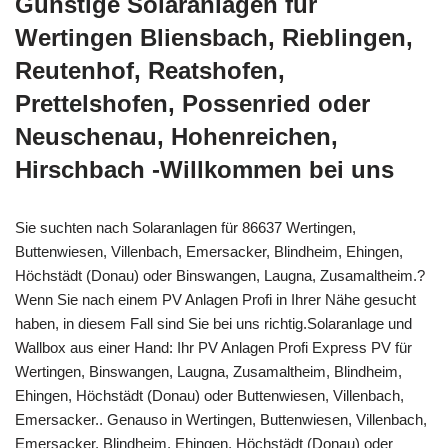
Günstige Solaranlagen für
Wertingen Bliensbach, Rieblingen,
Reutenhof, Reatshofen,
Prettelshofen, Possenried oder
Neuschenau, Hohenreichen,
Hirschbach -Willkommen bei uns
Sie suchten nach Solaranlagen für 86637 Wertingen,
Buttenwiesen, Villenbach, Emersacker, Blindheim, Ehingen,
Höchstädt (Donau) oder Binswangen, Laugna, Zusamaltheim.?
Wenn Sie nach einem PV Anlagen Profi in Ihrer Nähe gesucht
haben, in diesem Fall sind Sie bei uns richtig.Solaranlage und
Wallbox aus einer Hand: Ihr PV Anlagen Profi Express PV für
Wertingen, Binswangen, Laugna, Zusamaltheim, Blindheim,
Ehingen, Höchstädt (Donau) oder Buttenwiesen, Villenbach,
Emersacker.. Genauso in Wertingen, Buttenwiesen, Villenbach,
Emersacker, Blindheim, Ehingen, Höchstädt (Donau) oder