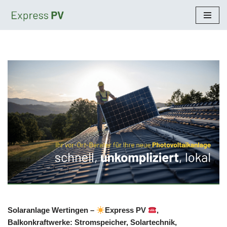
Zum
Inhalt
springen
Solaranlage Wertingen –
Express PV
,
Balkonkraftwerke: Stromspeicher, Solartechnik,