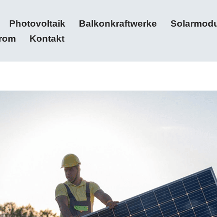
Photovoltaik
Balkonkraftwerke
Solarmodu
trom
Kontakt