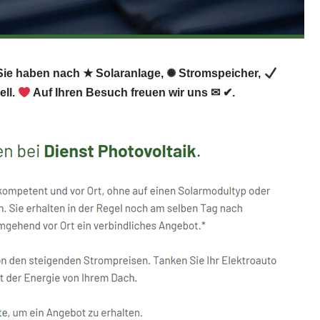
. Sie haben nach ★ Solaranlage, ✺ Stromspeicher,
ll.
Auf Ihren Besuch freuen wir uns ✉ ✔.