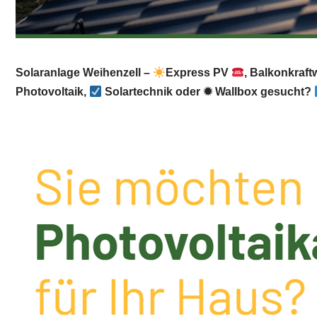
Solaranlage Weihenzell –
Express PV
, Balkonkraft
Photovoltaik,
Solartechnik oder ✹ Wallbox gesucht?