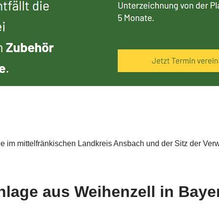
l
de im mittelfränkischen Landkreis Ansbach und der Sitz der Ve
nlage aus Weihenzell in Baye