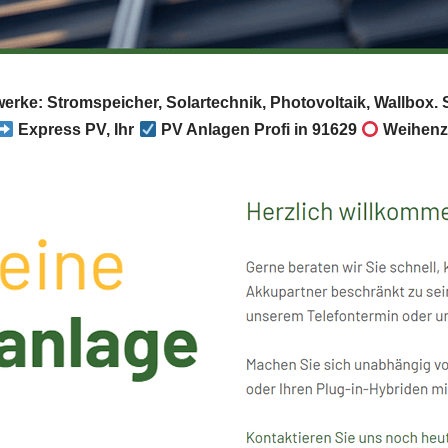
werke: Stromspeicher, Solartechnik, Photovoltaik, Wallbox
Express PV, Ihr
PV Anlagen Profi in 91629
Weihenze