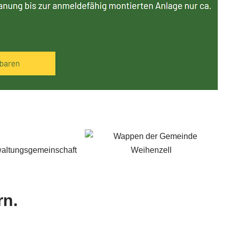
rwaltungsgemeinschaft
rn.