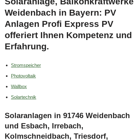
Solaranlage, Balkonkraftwerke
Weidenbach in Bayern: PV
Anlagen Profi Express PV
offeriert Ihnen Kompetenz und
Erfahrung.
Stromspeicher
Photovoltaik
Wallbox
Solartechnik
Solaranlagen in 91746 Weidenbach
und Esbach, Irrebach,
Kolmschneidbach, Triesdorf,