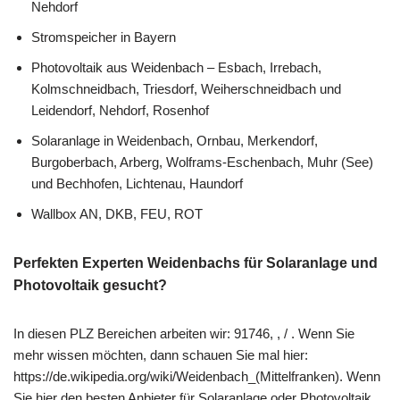
Nehdorf
Stromspeicher in Bayern
Photovoltaik aus Weidenbach – Esbach, Irrebach,
Kolmschneidbach, Triesdorf, Weiherschneidbach und
Leidendorf, Nehdorf, Rosenhof
Solaranlage in Weidenbach, Ornbau, Merkendorf,
Burgoberbach, Arberg, Wolframs-Eschenbach, Muhr (See)
und Bechhofen, Lichtenau, Haundorf
Wallbox AN, DKB, FEU, ROT
Perfekten Experten Weidenbachs für Solaranlage und
Photovoltaik gesucht?
In diesen PLZ Bereichen arbeiten wir: 91746, , / . Wenn Sie
mehr wissen möchten, dann schauen Sie mal hier:
https://de.wikipedia.org/wiki/Weidenbach_(Mittelfranken). Wenn
Sie hier den besten Anbieter für Solaranlage oder Photovoltaik