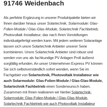
91746 Weidenbach
Als perfekte Ergänzung in unserer Produktpalette bieten wir
Ihnen darüber hinaus unser
Solartechnik, Solarmodule: Glas-
Folien-Module / Glas-Glas-Module, Solartechnik Fachbetrieb,
Photovoltaik Installateur
, das nach Ihren Vorstellungen
individualgefertigt werden kann. Mit jedem weiteren Solaranlage
lassen sich unsre Solartechnik Anbieter unserer Serie
kombinieren. Unsre Solartechnik Anbieter sind robust und
werden von uns als fachkundige PV Anlagen Profi äußerst
sorgfältig erfunden. An unser Unternehmen Express PV können
Sie sich selbstverständlich sofort wenden, wenn Sie im
Fachgebiet von
Solartechnik, Photovoltaik Installateur wie
auch Solarmodule: Glas-Folien-Module / Glas-Glas-Module,
Solartechnik Fachbetrieb
einen Sonderwunsch haben.
Zusammen mit Ihnen realisieren wir hierbei
Solartechnik,
Solarmodule: Glas-Folien-Module / Glas-Glas-Module,
Solartechnik Fachbetrieb wie auch Photovoltaik Installateur