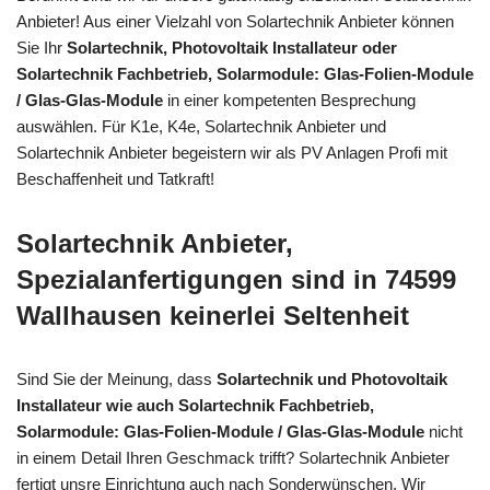
Anbieter! Aus einer Vielzahl von Solartechnik Anbieter können
Sie Ihr
Solartechnik, Photovoltaik Installateur oder
Solartechnik Fachbetrieb, Solarmodule: Glas-Folien-Module
/ Glas-Glas-Module
in einer kompetenten Besprechung
auswählen. Für K1e, K4e, Solartechnik Anbieter und
Solartechnik Anbieter begeistern wir als PV Anlagen Profi mit
Beschaffenheit und Tatkraft!
Solartechnik Anbieter,
Spezialanfertigungen sind in 74599
Wallhausen keinerlei Seltenheit
Sind Sie der Meinung, dass
Solartechnik und Photovoltaik
Installateur wie auch Solartechnik Fachbetrieb,
Solarmodule: Glas-Folien-Module / Glas-Glas-Module
nicht
in einem Detail Ihren Geschmack trifft? Solartechnik Anbieter
fertigt unsre Einrichtung auch nach Sonderwünschen. Wir