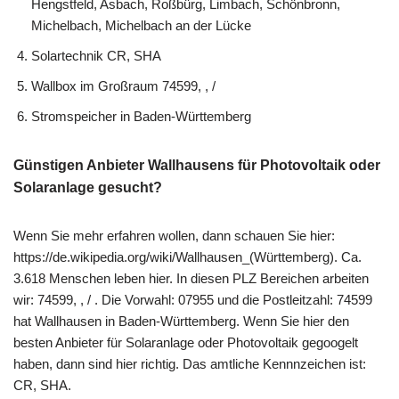
Hengstfeld, Asbach, Roßbürg, Limbach, Schönbronn,
Michelbach, Michelbach an der Lücke
Solartechnik CR, SHA
Wallbox im Großraum 74599, , /
Stromspeicher in Baden-Württemberg
Günstigen Anbieter Wallhausens für Photovoltaik oder
Solaranlage gesucht?
Wenn Sie mehr erfahren wollen, dann schauen Sie hier:
https://de.wikipedia.org/wiki/Wallhausen_(Württemberg). Ca.
3.618 Menschen leben hier. In diesen PLZ Bereichen arbeiten
wir: 74599, , / . Die Vorwahl: 07955 und die Postleitzahl: 74599
hat Wallhausen in Baden-Württemberg. Wenn Sie hier den
besten Anbieter für Solaranlage oder Photovoltaik gegoogelt
haben, dann sind hier richtig. Das amtliche Kennnzeichen ist:
CR, SHA.