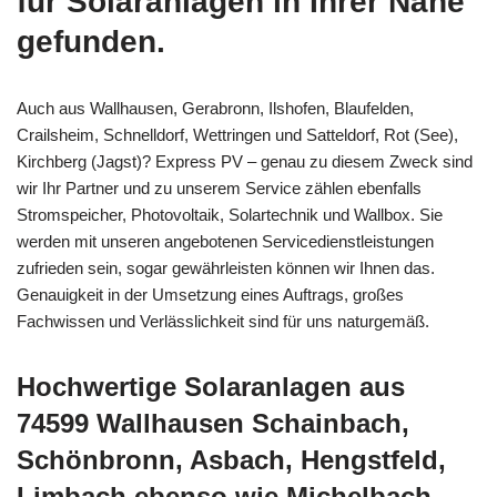
für Solaranlagen in Ihrer Nähe
gefunden.
Auch aus Wallhausen, Gerabronn, Ilshofen, Blaufelden,
Crailsheim, Schnelldorf, Wettringen und Satteldorf, Rot (See),
Kirchberg (Jagst)? Express PV – genau zu diesem Zweck sind
wir Ihr Partner und zu unserem Service zählen ebenfalls
Stromspeicher, Photovoltaik, Solartechnik und Wallbox. Sie
werden mit unseren angebotenen Servicedienstleistungen
zufrieden sein, sogar gewährleisten können wir Ihnen das.
Genauigkeit in der Umsetzung eines Auftrags, großes
Fachwissen und Verlässlichkeit sind für uns naturgemäß.
Hochwertige Solaranlagen aus
74599 Wallhausen Schainbach,
Schönbronn, Asbach, Hengstfeld,
Limbach ebenso wie Michelbach,