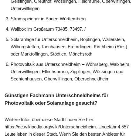
Geislingen, Greuthof, Wössingen, Heidmühle, Oberwilflingen,
Unterwilflingen
Stromspeicher in Baden-Württemberg
Wallbox im Großraum 73485, 73497, /
Solaranlage für Unterschneidheim, Bopfingen, Wallerstein,
Wilburgstetten, Tannhausen, Fremdingen, Kirchheim (Ries)
oder Marktoffingen, Stödtlen, Mönchsroth
Photovoltaik aus Unterschneidheim – Wöhrsberg, Walxheim,
Unterwilflingen, Ellrichsbronn, Zipplingen, Wössingen und
Sechtenhausen, Oberwilflingen, Oberschneidheim
Günstigen Fachmann Unterschneidheims für
Photovoltaik oder Solaranlage gesucht?
Weitere Infos über diese Stadt finden Sie hier:
https://de.wikipedia.org/wiki/Unterschneidheim. Ungefähr 4.557
Leute leben in dieser Stadt. Wenn Sie den besten Anbieter für