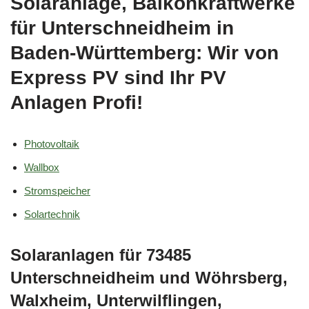
Solaranlage, Balkonkraftwerke
für Unterschneidheim in
Baden-Württemberg: Wir von
Express PV sind Ihr PV
Anlagen Profi!
Photovoltaik
Wallbox
Stromspeicher
Solartechnik
Solaranlagen für 73485
Unterschneidheim und Wöhrsberg,
Walxheim, Unterwilflingen,