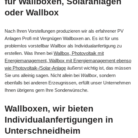
für Wallboxen, Solaranlagen
oder Wallbox
Nach Ihren Vorstellungen produzieren wir als erfahrener PV
Anlagen Profi mit Vergnügen Wallboxen an. Es ist für uns
problemlos vorstellbar
Wallbox
als Individualanfertigung zu
erstellen. Was Ihnen bei
Wallbox, Photovoltaik mit
Energiemanagement, Wallbox mit Energiemanagement ebenso
wie Photovoltaik-/Solar-Anlage
äußerst wichtig ist, das müssen
Sie uns alleinig sagen. Nicht allein bei
Wallbox
, sondern
ebenfalls bei anderen Erzeugnissen, erfüllt unser Unternehmen
Ihnen übrigens gern Ihre Sonderwünsche.
Wallboxen, wir bieten
Individualanfertigungen in
Unterschneidheim