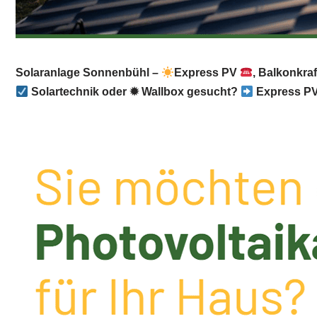
Solaranlage Sonnenbühl –
Express PV
, Balkonkra
Solartechnik oder ✹ Wallbox gesucht?
Express PV