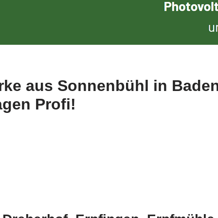
erke aus Sonnenbühl in Bade
gen Profi!