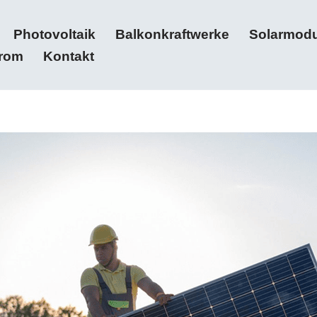
Photovoltaik
Balkonkraftwerke
Solarmodu
trom
Kontakt