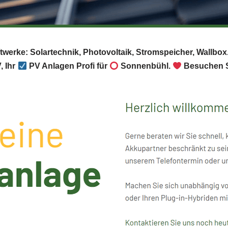
ftwerke: Solartechnik, Photovoltaik, Stromspeicher, Wallbo
, Ihr
PV Anlagen Profi für
Sonnenbühl.
Besuchen S