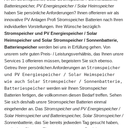
Batteriespeicher, PV Energiespeicher / Solar Heimspeicher
haben Sie persönliche Anforderungen? Ihnen offerieren wir als
innovative PV Anlagen Profi Stromspeicher Batterien nach Ihren
individuellen Vorstellungen. Ihre Wünsche bezüglich
Stromspeicher und PV Energiespeicher / Solar
Heimspeicher und Solar Stromspeicher / Sonnenbatterie,
Batteriespeicher
werden bei uns in Erfüllung gehen. Von
unsrem sehr guten Preis- / Leistungsverhältnis, das Ihnen unsre
Services 1 offerieren müssen, begeistern Sie sich ebenso.
Getreu Ihrer persönlichen Anforderungen an
Stromspeicher
und PV Energiespeicher / Solar Heimspeicher
wie auch Solar Stromspeicher / Sonnenbatterie,
Batteriespeicher
werden wir Ihnen Stromspeicher
Batterien fertigen, die vollkommen diesen Bedarf treffen. Sehen
Sie sich deshalb unsre Stromspeicher Batterien einmal
eingehender an. Das
Stromspeicher und PV Energiespeicher /
Solar Heimspeicher und Batteriespeicher, Solar Stromspeicher /
Sonnenbatterie
, das Sie bereits jedweden Tag gesucht haben,