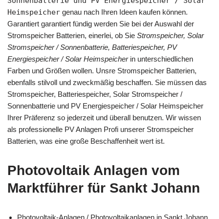
Sonnenbatterie und PV Energiespeicher / Solar
Heimspeicher
genau nach Ihren Ideen kaufen können.
Garantiert garantiert fündig werden Sie bei der Auswahl der
Stromspeicher Batterien, einerlei, ob Sie
Stromspeicher, Solar
Stromspeicher / Sonnenbatterie, Batteriespeicher, PV
Energiespeicher / Solar Heimspeicher
in unterschiedlichen
Farben und Größen wollen. Unsre Stromspeicher Batterien,
ebenfalls stilvoll und zweckmäßig beschaffen. Sie müssen das
Stromspeicher, Batteriespeicher, Solar Stromspeicher /
Sonnenbatterie und PV Energiespeicher / Solar Heimspeicher
Ihrer Präferenz so jederzeit und überall benutzen. Wir wissen
als professionelle PV Anlagen Profi unserer Stromspeicher
Batterien, was eine große Beschaffenheit wert ist.
Photovoltaik Anlagen vom
Marktführer für Sankt Johann
Photovoltaik-Anlagen / Photovoltaikanlagen in Sankt Johann