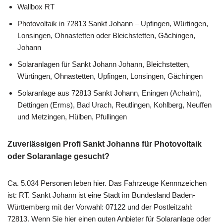
Wallbox RT
Photovoltaik in 72813 Sankt Johann – Upfingen, Würtingen,
Lonsingen, Ohnastetten oder Bleichstetten, Gächingen,
Johann
Solaranlagen für Sankt Johann Johann, Bleichstetten,
Würtingen, Ohnastetten, Upfingen, Lonsingen, Gächingen
Solaranlage aus 72813 Sankt Johann, Eningen (Achalm),
Dettingen (Erms), Bad Urach, Reutlingen, Kohlberg, Neuffen
und Metzingen, Hülben, Pfullingen
Zuverlässigen Profi Sankt Johanns für Photovoltaik
oder Solaranlage gesucht?
Ca. 5.034 Personen leben hier. Das Fahrzeuge Kennnzeichen
ist: RT. Sankt Johann ist eine Stadt im Bundesland Baden-
Württemberg mit der Vorwahl: 07122 und der Postleitzahl:
72813. Wenn Sie hier einen guten Anbieter für Solaranlage oder