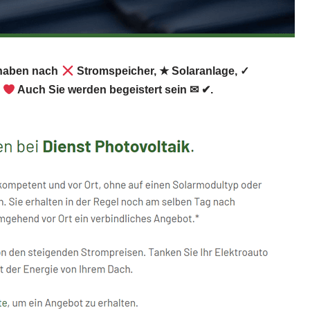
e haben nach
Stromspeicher, ★ Solaranlage, ✓
.
Auch Sie werden begeistert sein ✉ ✔.