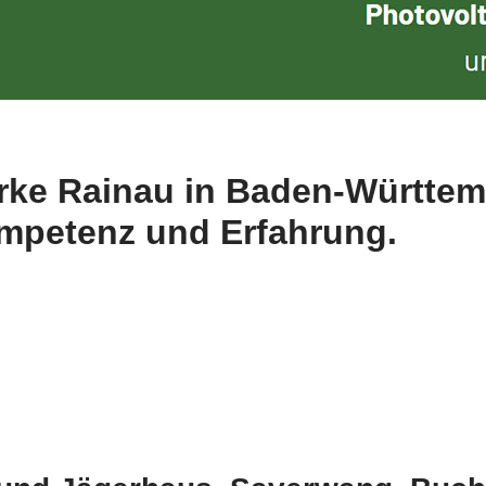
rke Rainau in Baden-Württem
ompetenz und Erfahrung.