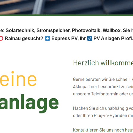
ke: Solartechnik, Stromspeicher, Photovoltaik, Wallbox. Si
Rainau gesucht?
Express PV, Ihr
PV Anlagen Profi