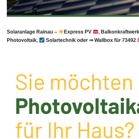
Solaranlage Rainau –
Express PV
, Balkonkraftwer
Photovoltaik,
Solartechnik oder ⇒ Wallbox für 73492