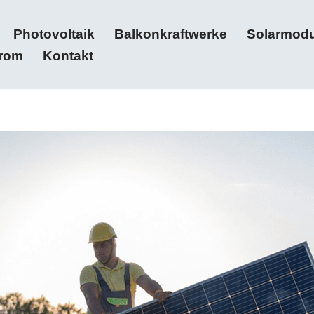
Photovoltaik
Balkonkraftwerke
Solarmodu
trom
Kontakt