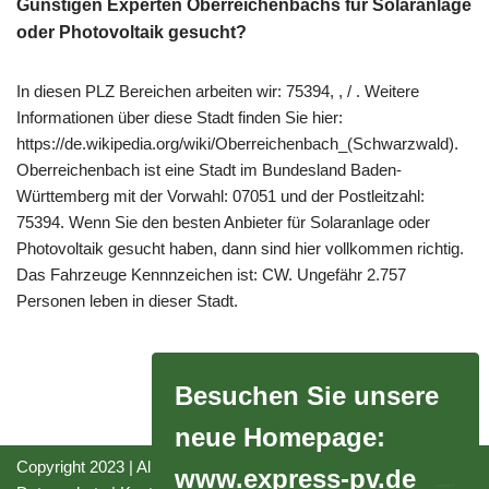
Günstigen Experten Oberreichenbachs für Solaranlage
oder Photovoltaik gesucht?
In diesen PLZ Bereichen arbeiten wir: 75394, , / . Weitere
Informationen über diese Stadt finden Sie hier:
https://de.wikipedia.org/wiki/Oberreichenbach_(Schwarzwald).
Oberreichenbach ist eine Stadt im Bundesland Baden-
Württemberg mit der Vorwahl: 07051 und der Postleitzahl:
75394. Wenn Sie den besten Anbieter für Solaranlage oder
Photovoltaik gesucht haben, dann sind hier vollkommen richtig.
Das Fahrzeuge Kennnzeichen ist: CW. Ungefähr 2.757
Personen leben in dieser Stadt.
Besuchen Sie unsere
neue Homepage:
Copyright 2023 | All Rights Reserved |
Impressum
|
www.express-pv.de