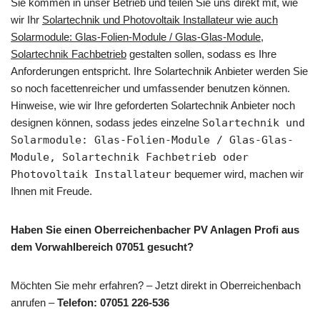
Sie kommen in unser Betrieb und teilen Sie uns direkt mit, wie
wir Ihr
Solartechnik und Photovoltaik Installateur wie auch
Solarmodule: Glas-Folien-Module / Glas-Glas-Module,
Solartechnik Fachbetrieb
gestalten sollen, sodass es Ihre
Anforderungen entspricht. Ihre Solartechnik Anbieter werden Sie
so noch facettenreicher und umfassender benutzen können.
Hinweise, wie wir Ihre geforderten Solartechnik Anbieter noch
designen können, sodass jedes einzelne
Solartechnik und
Solarmodule: Glas-Folien-Module / Glas-Glas-
Module, Solartechnik Fachbetrieb oder
Photovoltaik Installateur
bequemer wird, machen wir
Ihnen mit Freude.
Haben Sie einen Oberreichenbacher PV Anlagen Profi aus
dem Vorwahlbereich 07051 gesucht?
Möchten Sie mehr erfahren? – Jetzt direkt in Oberreichenbach
anrufen –
Telefon: 07051 226-536