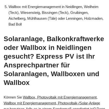
Wallbox mit Energiemanagement in Neidlingen, Weilheim
(Teck), Wiesensteig, Bissingen (Teck), Gruibingen,
Aichelberg, Mühlhausen (Täle) oder Lenningen, Holzmaden,
Bad Boll
Solaranlage, Balkonkraftwerke
oder Wallbox in Neidlingen
gesucht? Express PV ist Ihr
Ansprechpartner für
Solaranlagen, Wallboxen und
Wallbox
Können Sie
Wallbox, Photovoltaik mit Energiemanagement,
Wallbox mit Energiemanagement, Photovoltaik-/Solar-Anlage
nur benutzen, falls es in einem Sondermaß angefertigt ist? Dann