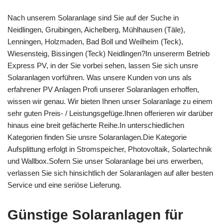
Nach unserem Solaranlage sind Sie auf der Suche in
Neidlingen, Gruibingen, Aichelberg, Mühlhausen (Täle),
Lenningen, Holzmaden, Bad Boll und Weilheim (Teck),
Wiesensteig, Bissingen (Teck) Neidlingen?In unsererm Betrieb
Express PV, in der Sie vorbei sehen, lassen Sie sich unsre
Solaranlagen vorführen. Was unsere Kunden von uns als
erfahrener PV Anlagen Profi unserer Solaranlagen erhoffen,
wissen wir genau. Wir bieten Ihnen unser Solaranlage zu einem
sehr guten Preis- / Leistungsgefüge.Ihnen offerieren wir darüber
hinaus eine breit gefächerte Reihe.In unterschiedlichen
Kategorien finden Sie unsre Solaranlagen.Die Kategorie
Aufsplittung erfolgt in Stromspeicher, Photovoltaik, Solartechnik
und Wallbox.Sofern Sie unser Solaranlage bei uns erwerben,
verlassen Sie sich hinsichtlich der Solaranlagen auf aller besten
Service und eine seriöse Lieferung.
Günstige Solaranlagen für