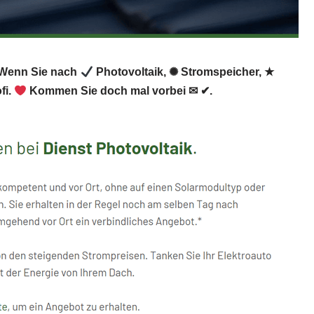
. Wenn Sie nach
Photovoltaik, ✺ Stromspeicher, ★
fi.
Kommen Sie doch mal vorbei ✉ ✔.