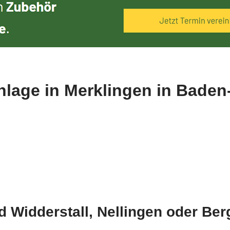
anlage in Merklingen in Bade
d Widderstall, Nellingen oder Be