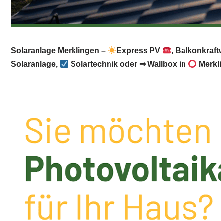
Solaranlage Merklingen –
Express PV
, Balkonkraf
Solaranlage,
Solartechnik oder ⇒ Wallbox in
Merkl