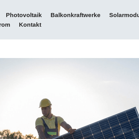
Photovoltaik
Balkonkraftwerke
Solarmodu
trom
Kontakt