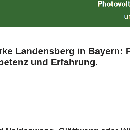
rke Landensberg in Bayern: 
petenz und Erfahrung.