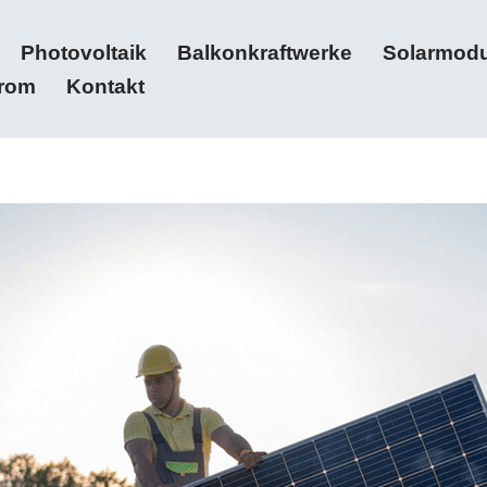
Photovoltaik
Balkonkraftwerke
Solarmodu
trom
Kontakt