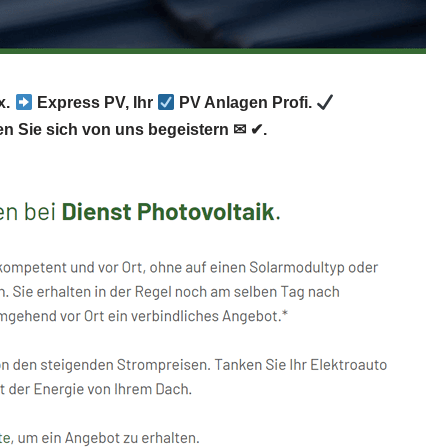
x.
Express PV, Ihr
PV Anlagen Profi.
n Sie sich von uns begeistern ✉ ✔.