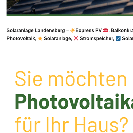
Solaranlage Landensberg –
Express PV
, Balkonkr
Photovoltaik,
Solaranlage,
Stromspeicher,
Solar