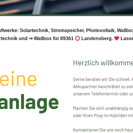
aftwerke: Solartechnik, Stromspeicher, Photovoltaik, Wallbo
technik und ⇒ Wallbox für 89361
Landensberg.
Lasse