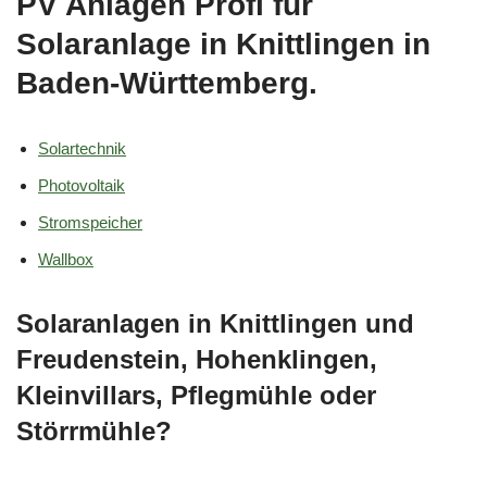
PV Anlagen Profi für
Solaranlage in Knittlingen in
Baden-Württemberg.
Solartechnik
Photovoltaik
Stromspeicher
Wallbox
Solaranlagen in Knittlingen und
Freudenstein, Hohenklingen,
Kleinvillars, Pflegmühle oder
Störrmühle?