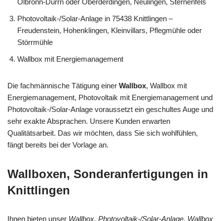
Ölbronn-Dürrn oder Oberderdingen, Neulingen, Sternenfels
Photovoltaik-/Solar-Anlage in 75438 Knittlingen –
Freudenstein, Hohenklingen, Kleinvillars, Pflegmühle oder
Störrmühle
Wallbox mit Energiemanagement
Die fachmännische Tätigung einer
Wallbox
, Wallbox mit
Energiemanagement, Photovoltaik mit Energiemanagement und
Photovoltaik-/Solar-Anlage voraussetzt ein geschultes Auge und
sehr exakte Absprachen. Unsere Kunden erwarten
Qualitätsarbeit. Das wir möchten, dass Sie sich wohlfühlen,
fängt bereits bei der Vorlage an.
Wallboxen, Sonderanfertigungen in
Knittlingen
Ihnen bieten unser
Wallbox, Photovoltaik-/Solar-Anlage, Wallbox