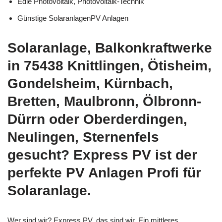
Edle Photovoltaik, Photovoltaik-Technik
Günstige SolaranlagenPV Anlagen
Solaranlage, Balkonkraftwerke
in 75438 Knittlingen, Ötisheim,
Gondelsheim, Kürnbach,
Bretten, Maulbronn, Ölbronn-
Dürrn oder Oberderdingen,
Neulingen, Sternenfels
gesucht? Express PV ist der
perfekte PV Anlagen Profi für
Solaranlage.
Wer sind wir? Express PV, das sind wir. Ein mittleres