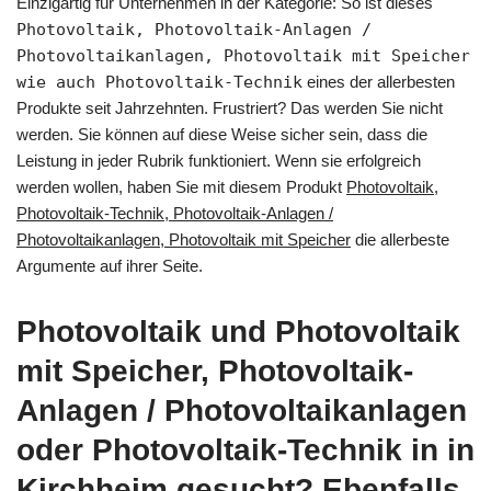
Einzigartig für Unternehmen in der Kategorie: So ist dieses
Photovoltaik, Photovoltaik-Anlagen /
Photovoltaikanlagen, Photovoltaik mit Speicher
wie auch Photovoltaik-Technik
eines der allerbesten
Produkte seit Jahrzehnten. Frustriert? Das werden Sie nicht
werden. Sie können auf diese Weise sicher sein, dass die
Leistung in jeder Rubrik funktioniert. Wenn sie erfolgreich
werden wollen, haben Sie mit diesem Produkt
Photovoltaik,
Photovoltaik-Technik, Photovoltaik-Anlagen /
Photovoltaikanlagen, Photovoltaik mit Speicher
die allerbeste
Argumente auf ihrer Seite.
Photovoltaik und Photovoltaik
mit Speicher, Photovoltaik-
Anlagen / Photovoltaikanlagen
oder Photovoltaik-Technik in in
Kirchheim gesucht? Ebenfalls