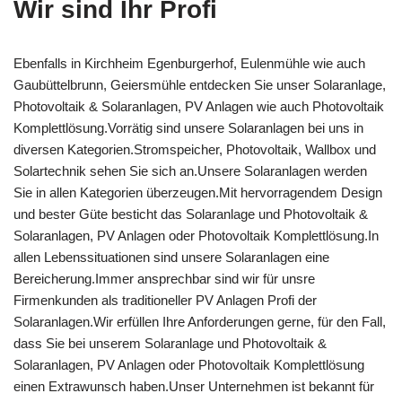
Wir sind Ihr Profi
Ebenfalls in Kirchheim Egenburgerhof, Eulenmühle wie auch
Gaubüttelbrunn, Geiersmühle entdecken Sie unser Solaranlage,
Photovoltaik & Solaranlagen, PV Anlagen wie auch Photovoltaik
Komplettlösung.Vorrätig sind unsere Solaranlagen bei uns in
diversen Kategorien.Stromspeicher, Photovoltaik, Wallbox und
Solartechnik sehen Sie sich an.Unsere Solaranlagen werden
Sie in allen Kategorien überzeugen.Mit hervorragendem Design
und bester Güte besticht das Solaranlage und Photovoltaik &
Solaranlagen, PV Anlagen oder Photovoltaik Komplettlösung.In
allen Lebenssituationen sind unsere Solaranlagen eine
Bereicherung.Immer ansprechbar sind wir für unsre
Firmenkunden als traditioneller PV Anlagen Profi der
Solaranlagen.Wir erfüllen Ihre Anforderungen gerne, für den Fall,
dass Sie bei unserem Solaranlage und Photovoltaik &
Solaranlagen, PV Anlagen oder Photovoltaik Komplettlösung
einen Extrawunsch haben.Unser Unternehmen ist bekannt für