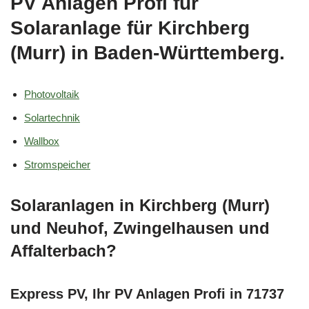
PV Anlagen Profi für
Solaranlage für Kirchberg
(Murr) in Baden-Württemberg.
Photovoltaik
Solartechnik
Wallbox
Stromspeicher
Solaranlagen in Kirchberg (Murr)
und Neuhof, Zwingelhausen und
Affalterbach?
Express PV, Ihr PV Anlagen Profi in 71737