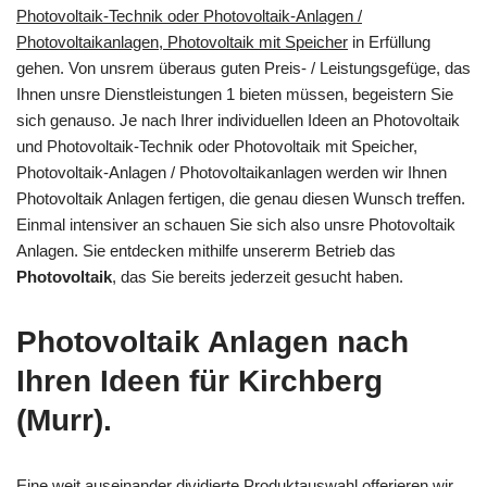
Photovoltaik-Technik oder Photovoltaik-Anlagen /
Photovoltaikanlagen, Photovoltaik mit Speicher
in Erfüllung
gehen. Von unsrem überaus guten Preis- / Leistungsgefüge, das
Ihnen unsre Dienstleistungen 1 bieten müssen, begeistern Sie
sich genauso. Je nach Ihrer individuellen Ideen an Photovoltaik
und Photovoltaik-Technik oder Photovoltaik mit Speicher,
Photovoltaik-Anlagen / Photovoltaikanlagen werden wir Ihnen
Photovoltaik Anlagen fertigen, die genau diesen Wunsch treffen.
Einmal intensiver an schauen Sie sich also unsre Photovoltaik
Anlagen. Sie entdecken mithilfe unsererm Betrieb das
Photovoltaik
, das Sie bereits jederzeit gesucht haben.
Photovoltaik Anlagen nach
Ihren Ideen für Kirchberg
(Murr).
Eine weit auseinander dividierte Produktauswahl offerieren wir