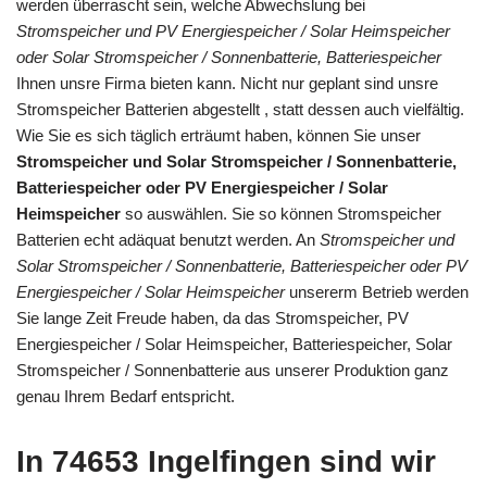
werden überrascht sein, welche Abwechslung bei
Stromspeicher und PV Energiespeicher / Solar Heimspeicher
oder Solar Stromspeicher / Sonnenbatterie, Batteriespeicher
Ihnen unsre Firma bieten kann. Nicht nur geplant sind unsre
Stromspeicher Batterien abgestellt , statt dessen auch vielfältig.
Wie Sie es sich täglich erträumt haben, können Sie unser
Stromspeicher und Solar Stromspeicher / Sonnenbatterie,
Batteriespeicher oder PV Energiespeicher / Solar
Heimspeicher
so auswählen. Sie so können Stromspeicher
Batterien echt adäquat benutzt werden. An
Stromspeicher und
Solar Stromspeicher / Sonnenbatterie, Batteriespeicher oder PV
Energiespeicher / Solar Heimspeicher
unsererm Betrieb werden
Sie lange Zeit Freude haben, da das Stromspeicher, PV
Energiespeicher / Solar Heimspeicher, Batteriespeicher, Solar
Stromspeicher / Sonnenbatterie aus unserer Produktion ganz
genau Ihrem Bedarf entspricht.
In 74653 Ingelfingen sind wir