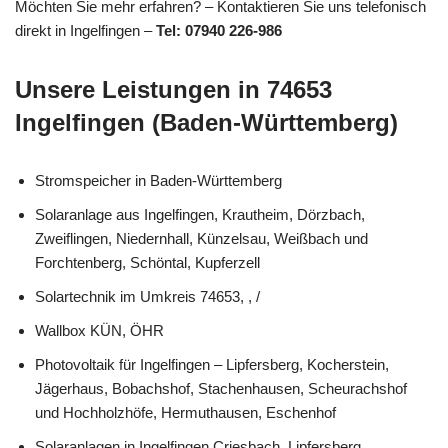
Möchten Sie mehr erfahren? – Kontaktieren Sie uns telefonisch
direkt in Ingelfingen –
Tel: 07940 226-986
Unsere Leistungen in 74653
Ingelfingen (Baden-Württemberg)
Stromspeicher in Baden-Württemberg
Solaranlage aus Ingelfingen, Krautheim, Dörzbach,
Zweiflingen, Niedernhall, Künzelsau, Weißbach und
Forchtenberg, Schöntal, Kupferzell
Solartechnik im Umkreis 74653, , /
Wallbox KÜN, ÖHR
Photovoltaik für Ingelfingen – Lipfersberg, Kocherstein,
Jägerhaus, Bobachshof, Stachenhausen, Scheurachshof
und Hochholzhöfe, Hermuthausen, Eschenhof
Solaranlagen in Ingelfingen Criesbach, Lipfersberg,