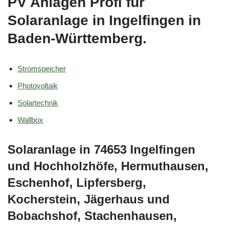
PV Anlagen Profi für
Solaranlage in Ingelfingen in
Baden-Württemberg.
Stromspeicher
Photovoltaik
Solartechnik
Wallbox
Solaranlage in 74653 Ingelfingen
und Hochholzhöfe, Hermuthausen,
Eschenhof, Lipfersberg,
Kocherstein, Jägerhaus und
Bobachshof, Stachenhausen,