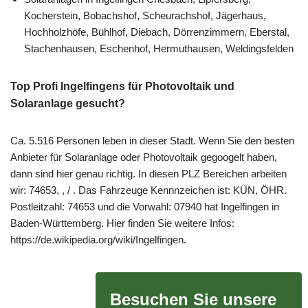
Kocherstein, Bobachshof, Scheurachshof, Jägerhaus,
Hochholzhöfe, Bühlhof, Diebach, Dörrenzimmern, Eberstal,
Stachenhausen, Eschenhof, Hermuthausen, Weldingsfelden
Top Profi Ingelfingens für Photovoltaik und
Solaranlage gesucht?
Ca. 5.516 Personen leben in dieser Stadt. Wenn Sie den besten
Anbieter für Solaranlage oder Photovoltaik gegoogelt haben,
dann sind hier genau richtig. In diesen PLZ Bereichen arbeiten
wir: 74653, , / . Das Fahrzeuge Kennnzeichen ist: KÜN, ÖHR.
Postleitzahl: 74653 und die Vorwahl: 07940 hat Ingelfingen in
Baden-Württemberg. Hier finden Sie weitere Infos:
https://de.wikipedia.org/wiki/Ingelfingen.
Besuchen Sie unsere