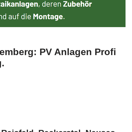
temberg: PV Anlagen Profi
.