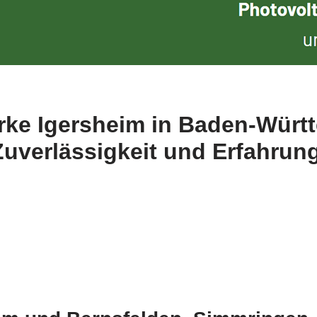
rke Igersheim in Baden-Würt
Zuverlässigkeit und Erfahrung