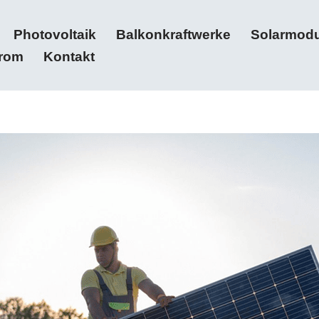
Photovoltaik
Balkonkraftwerke
Solarmodu
trom
Kontakt