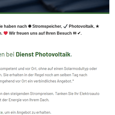
 Sie haben nach ✺ Stromspeicher,
Photovoltaik, ★
m.
Wir freuen uns auf Ihren Besuch ✉ ✔.