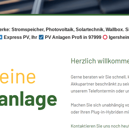
erke: Stromspeicher, Photovoltaik, Solartechnik, Wallbox.
Express PV, Ihr
PV Anlagen Profi in 97999
Igershei