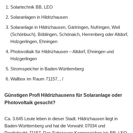
Solartechnik BB, LEO
Solaranlagen in Hildrizhausen
Solaranlage in Hildrizhausen, Gärtringen, Nufringen, Weil
(Schönbuch), Böblingen, Schönaich, Herrenberg oder Altdorf,
Holzgerlingen, Ehningen
Photovoltaik für Hildrizhausen – Altdorf, Ehningen und
Holzgerlingen
Stromspeicher in Baden-Württemberg
Wallbox im Raum 71157, , /
Günstigen Profi Hildrizhausens für Solaranlage oder
Photovoltaik gesucht?
Ca. 3.645 Leute leben in dieser Stadt. Hildrizhausen liegt in
Baden-Württemberg und hat die Vorwahl: 07034 und
Postleitzahl: 71157. Das Fahrzeuge Kennnzeichen ist: BB, LEO.