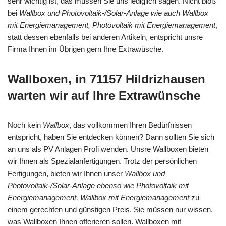
sehr wichtig ist, das müssen Sie uns lediglich sagen. Nicht bloß
bei
Wallbox und Photovoltaik-/Solar-Anlage wie auch Wallbox
mit Energiemanagement, Photovoltaik mit Energiemanagement
,
statt dessen ebenfalls bei anderen Artikeln, entspricht unsre
Firma Ihnen im Übrigen gern Ihre Extrawüsche.
Wallboxen, in 71157 Hildrizhausen
warten wir auf Ihre Extrawünsche
Noch kein
Wallbox
, das vollkommen Ihren Bedürfnissen
entspricht, haben Sie entdecken können? Dann sollten Sie sich
an uns als PV Anlagen Profi wenden. Unsre Wallboxen bieten
wir Ihnen als Spezialanfertigungen. Trotz der persönlichen
Fertigungen, bieten wir Ihnen unser
Wallbox und
Photovoltaik-/Solar-Anlage ebenso wie Photovoltaik mit
Energiemanagement, Wallbox mit Energiemanagement
zu
einem gerechten und günstigen Preis. Sie müssen nur wissen,
was Wallboxen Ihnen offerieren sollen. Wallboxen mit