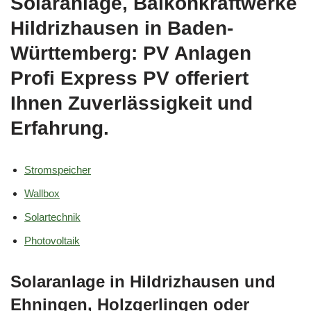
Solaranlage, Balkonkraftwerke
Hildrizhausen in Baden-
Württemberg: PV Anlagen
Profi Express PV offeriert
Ihnen Zuverlässigkeit und
Erfahrung.
Stromspeicher
Wallbox
Solartechnik
Photovoltaik
Solaranlage in Hildrizhausen und
Ehningen, Holzgerlingen oder