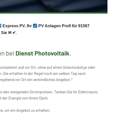
Express PV, Ihr
PV Anlagen Profi für 91567
 Sie ✉ ✔.