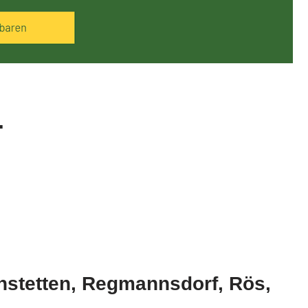
.
nstetten, Regmannsdorf, Rös,