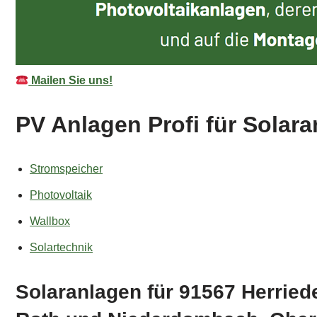
Mailen Sie uns!
PV Anlagen Profi für Solara
Stromspeicher
Photovoltaik
Wallbox
Solartechnik
Solaranlagen für 91567 Herrie