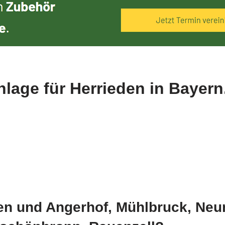
nlage für Herrieden in Bayern
den und Angerhof, Mühlbruck, Neu