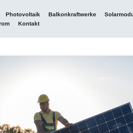
Photovoltaik
Balkonkraftwerke
Solarmodu
trom
Kontakt