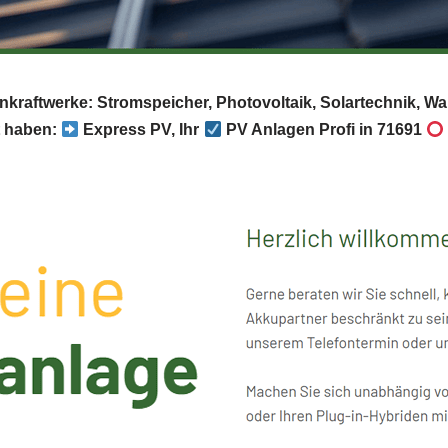
onkraftwerke: Stromspeicher, Photovoltaik, Solartechnik, W
t haben:
Express PV, Ihr
PV Anlagen Profi in 71691