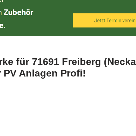
rke für 71691 Freiberg (Neck
 PV Anlagen Profi!