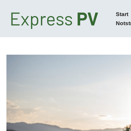
Start
Zum
Nots
Inhalt
springen