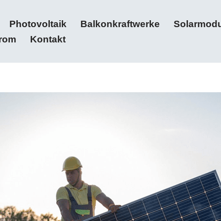
Photovoltaik
Balkonkraftwerke
Solarmodu
trom
Kontakt