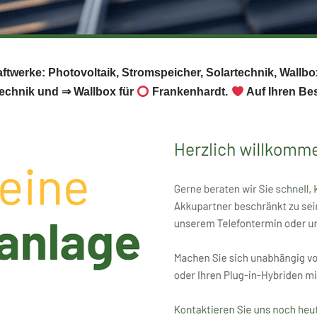
aftwerke: Photovoltaik, Stromspeicher, Solartechnik, Wallb
echnik und ⇒ Wallbox für
Frankenhardt.
Auf Ihren Bes