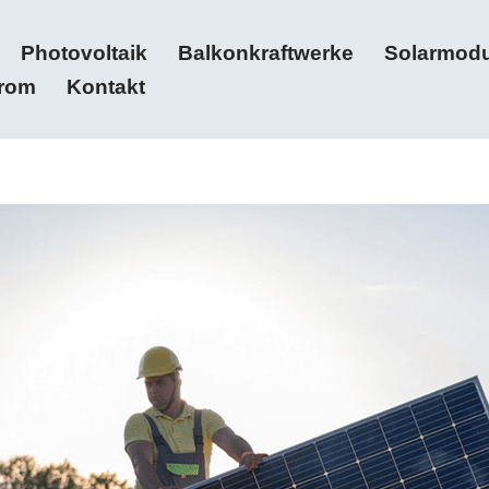
Photovoltaik
Balkonkraftwerke
Solarmodu
trom
Kontakt