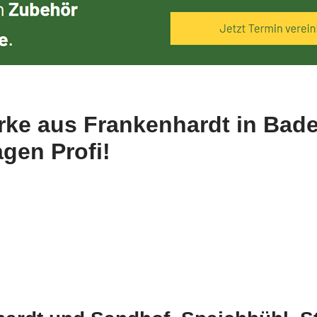
erke aus Frankenhardt in Bad
gen Profi!