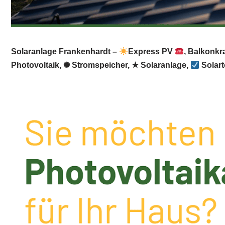
Solaranlage Frankenhardt –
Express PV
, Balkonkr
Photovoltaik, ✺ Stromspeicher, ★ Solaranlage,
Solart