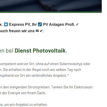
ox.
Express PV, Ihr
PV Anlagen Profi. ✓
uch freuen wir uns ✉ ✔.