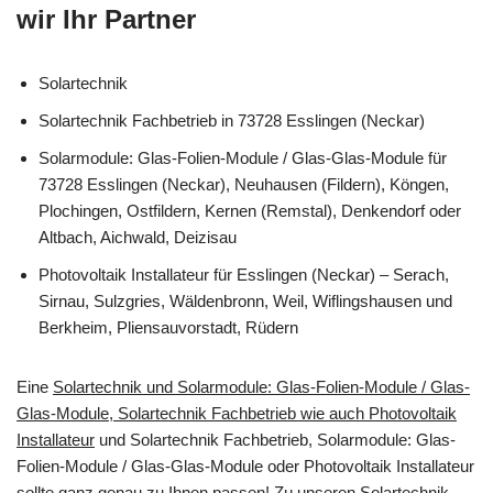
wir Ihr Partner
Solartechnik
Solartechnik Fachbetrieb in 73728 Esslingen (Neckar)
Solarmodule: Glas-Folien-Module / Glas-Glas-Module für
73728 Esslingen (Neckar), Neuhausen (Fildern), Köngen,
Plochingen, Ostfildern, Kernen (Remstal), Denkendorf oder
Altbach, Aichwald, Deizisau
Photovoltaik Installateur für Esslingen (Neckar) – Serach,
Sirnau, Sulzgries, Wäldenbronn, Weil, Wiflingshausen und
Berkheim, Pliensauvorstadt, Rüdern
Eine
Solartechnik und Solarmodule: Glas-Folien-Module / Glas-
Glas-Module, Solartechnik Fachbetrieb wie auch Photovoltaik
Installateur
und Solartechnik Fachbetrieb, Solarmodule: Glas-
Folien-Module / Glas-Glas-Module oder Photovoltaik Installateur
sollte ganz genau zu Ihnen passen! Zu unseren Solartechnik