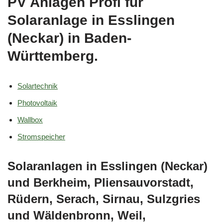
PV Anlagen Profi für
Solaranlage in Esslingen
(Neckar) in Baden-
Württemberg.
Solartechnik
Photovoltaik
Wallbox
Stromspeicher
Solaranlagen in Esslingen (Neckar)
und Berkheim, Pliensauvorstadt,
Rüdern, Serach, Sirnau, Sulzgries
und Wäldenbronn, Weil,