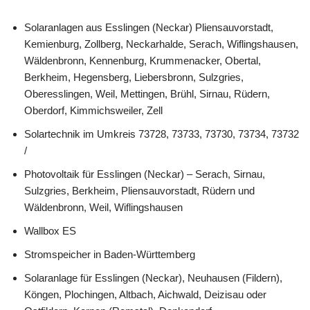
Solaranlagen aus Esslingen (Neckar) Pliensauvorstadt,
Kemienburg, Zollberg, Neckarhalde, Serach, Wiflingshausen,
Wäldenbronn, Kennenburg, Krummenacker, Obertal,
Berkheim, Hegensberg, Liebersbronn, Sulzgries,
Oberesslingen, Weil, Mettingen, Brühl, Sirnau, Rüdern,
Oberdorf, Kimmichsweiler, Zell
Solartechnik im Umkreis 73728, 73733, 73730, 73734, 73732
/
Photovoltaik für Esslingen (Neckar) – Serach, Sirnau,
Sulzgries, Berkheim, Pliensauvorstadt, Rüdern und
Wäldenbronn, Weil, Wiflingshausen
Wallbox ES
Stromspeicher in Baden-Württemberg
Solaranlage für Esslingen (Neckar), Neuhausen (Fildern),
Köngen, Plochingen, Altbach, Aichwald, Deizisau oder