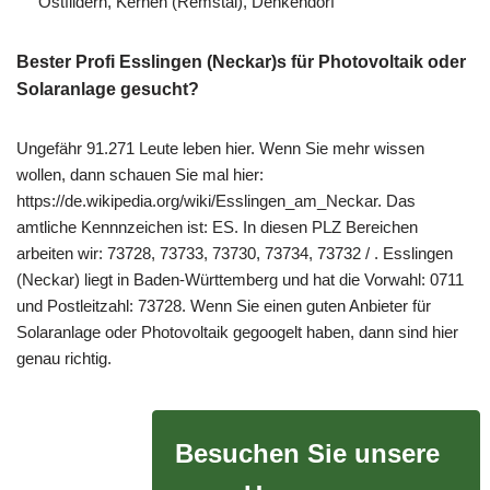
Ostfildern, Kernen (Remstal), Denkendorf
Bester Profi Esslingen (Neckar)s für Photovoltaik oder
Solaranlage gesucht?
Ungefähr 91.271 Leute leben hier. Wenn Sie mehr wissen
wollen, dann schauen Sie mal hier:
https://de.wikipedia.org/wiki/Esslingen_am_Neckar. Das
amtliche Kennnzeichen ist: ES. In diesen PLZ Bereichen
arbeiten wir: 73728, 73733, 73730, 73734, 73732 / . Esslingen
(Neckar) liegt in Baden-Württemberg und hat die Vorwahl: 0711
und Postleitzahl: 73728. Wenn Sie einen guten Anbieter für
Solaranlage oder Photovoltaik gegoogelt haben, dann sind hier
genau richtig.
Besuchen Sie unsere