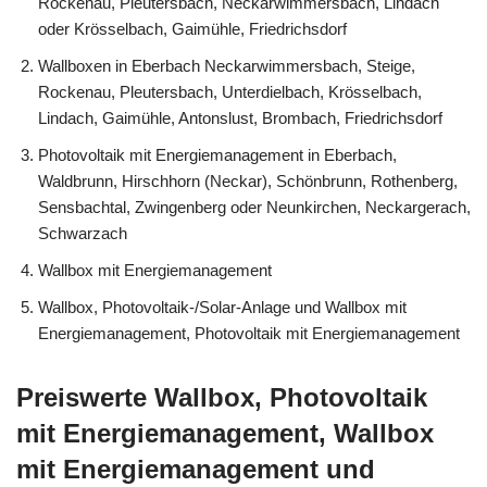
Rockenau, Pleutersbach, Neckarwimmersbach, Lindach
oder Krösselbach, Gaimühle, Friedrichsdorf
Wallboxen in Eberbach Neckarwimmersbach, Steige,
Rockenau, Pleutersbach, Unterdielbach, Krösselbach,
Lindach, Gaimühle, Antonslust, Brombach, Friedrichsdorf
Photovoltaik mit Energiemanagement in Eberbach,
Waldbrunn, Hirschhorn (Neckar), Schönbrunn, Rothenberg,
Sensbachtal, Zwingenberg oder Neunkirchen, Neckargerach,
Schwarzach
Wallbox mit Energiemanagement
Wallbox, Photovoltaik-/Solar-Anlage und Wallbox mit
Energiemanagement, Photovoltaik mit Energiemanagement
Preiswerte Wallbox, Photovoltaik
mit Energiemanagement, Wallbox
mit Energiemanagement und