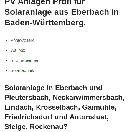
PV Anlagen Profi für
Solaranlage aus Eberbach in
Baden-Württemberg.
Photovoltaik
Wallbox
Stromspeicher
Solartechnik
Solaranlage in Eberbach und
Pleutersbach, Neckarwimmersbach,
Lindach, Krösselbach, Gaimühle,
Friedrichsdorf und Antonslust,
Steige, Rockenau?