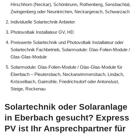
Hirschhorn (Neckar), Schönbrunn, Rothenberg, Sensbachtal,
Zwingenberg oder Neunkirchen, Neckargerach, Schwarzach
Individuelle Solartechnik Anbieter
Photovoltaik Installateur GV, HD
Preiswerte Solartechnik und Photovoltaik Installateur oder
Solartechnik Fachbetrieb, Solarmodule: Glas-Folien-Module /
Glas-Glas-Module
Solarmodule: Glas-Folien-Module / Glas-Glas-Module für
Eberbach – Pleutersbach, Neckarwimmersbach, Lindach,
Krösselbach, Gaimühle, Friedrichsdorf oder Antonslust,
Steige, Rockenau
Solartechnik oder Solaranlage
in Eberbach gesucht? Express
PV ist Ihr Ansprechpartner für