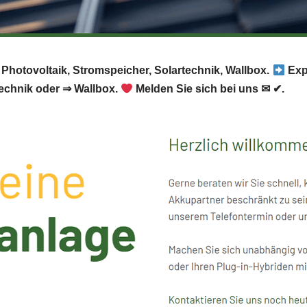
 Photovoltaik, Stromspeicher, Solartechnik, Wallbox.
Exp
echnik oder ⇒ Wallbox.
Melden Sie sich bei uns ✉ ✔.