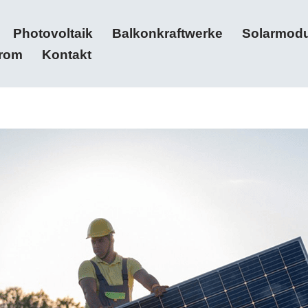
Photovoltaik
Balkonkraftwerke
Solarmodu
trom
Kontakt