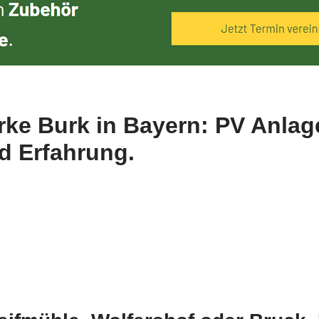
rke Burk in Bayern: PV Anlag
nd Erfahrung.