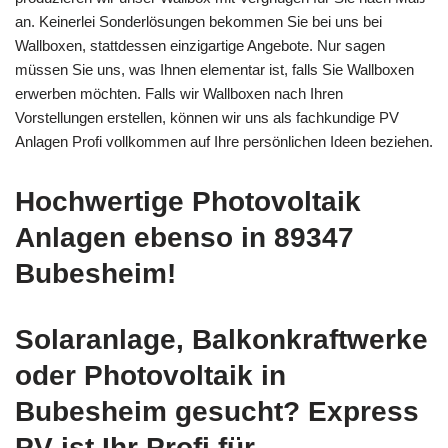
an. Keinerlei Sonderlösungen bekommen Sie bei uns bei
Wallboxen, stattdessen einzigartige Angebote. Nur sagen
müssen Sie uns, was Ihnen elementar ist, falls Sie Wallboxen
erwerben möchten. Falls wir Wallboxen nach Ihren
Vorstellungen erstellen, können wir uns als fachkundige PV
Anlagen Profi vollkommen auf Ihre persönlichen Ideen beziehen.
Hochwertige Photovoltaik
Anlagen ebenso in 89347
Bubesheim!
Solaranlage, Balkonkraftwerke
oder Photovoltaik in
Bubesheim gesucht? Express
PV ist Ihr Profi für