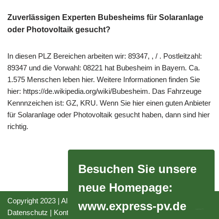
Zuverlässigen Experten Bubesheims für Solaranlage
oder Photovoltaik gesucht?
In diesen PLZ Bereichen arbeiten wir: 89347, , / . Postleitzahl:
89347 und die Vorwahl: 08221 hat Bubesheim in Bayern. Ca.
1.575 Menschen leben hier. Weitere Informationen finden Sie
hier: https://de.wikipedia.org/wiki/Bubesheim. Das Fahrzeuge
Kennnzeichen ist: GZ, KRU. Wenn Sie hier einen guten Anbieter
für Solaranlage oder Photovoltaik gesucht haben, dann sind hier
richtig.
Besuchen Sie unsere
neue Homepage:
Copyright 2023 | All Rights Reserved |
Impressum
|
www.express-pv.de
Datenschutz
|
Kontakt