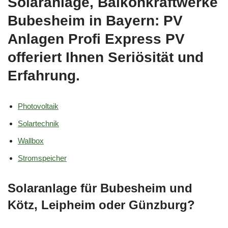
Solaranlage, Balkonkraftwerke
Bubesheim in Bayern: PV
Anlagen Profi Express PV
offeriert Ihnen Seriösität und
Erfahrung.
Photovoltaik
Solartechnik
Wallbox
Stromspeicher
Solaranlage für Bubesheim und
Kötz, Leipheim oder Günzburg?