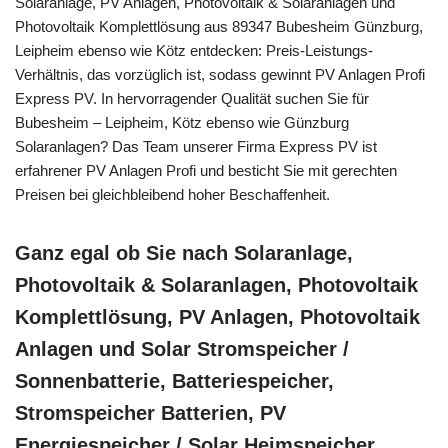
Solaranlage, PV Anlagen, Photovoltaik & Solaranlagen und
Photovoltaik Komplettlösung aus 89347 Bubesheim Günzburg,
Leipheim ebenso wie Kötz entdecken: Preis-Leistungs-
Verhältnis, das vorzüglich ist, sodass gewinnt PV Anlagen Profi
Express PV. In hervorragender Qualität suchen Sie für
Bubesheim – Leipheim, Kötz ebenso wie Günzburg
Solaranlagen? Das Team unserer Firma Express PV ist
erfahrener PV Anlagen Profi und besticht Sie mit gerechten
Preisen bei gleichbleibend hoher Beschaffenheit.
Ganz egal ob Sie nach Solaranlage,
Photovoltaik & Solaranlagen, Photovoltaik
Komplettlösung, PV Anlagen, Photovoltaik
Anlagen und Solar Stromspeicher /
Sonnenbatterie, Batteriespeicher,
Stromspeicher Batterien, PV
Energiespeicher / Solar Heimspeicher,