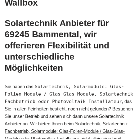
Wallbox
Solartechnik Anbieter für
69245 Bammental, wir
offerieren Flexibilität und
unterschiedliche
Möglichkeiten
Sie haben das
Solartechnik, Solarmodule: Glas-
Folien-Module / Glas-Glas-Module, Solartechnik
Fachbetrieb oder Photovoltaik Installateur
, das
Sie in allen Feinheiten besticht, noch nicht gefunden? Besuchen
Sie unser Betrieb und sehen sich dann unsere Solartechnik
Anbieter an. Wir bieten Ihnen beim
Solartechnik, Solartechnik
Fachbetrieb, Solarmodule: Glas-Folien-Module / Glas-Glas-
Module oder Photovoltaik Installateur
nicht allein eine breit