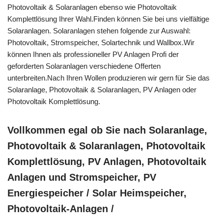
Photovoltaik & Solaranlagen ebenso wie Photovoltaik
Komplettlösung Ihrer Wahl.Finden können Sie bei uns vielfältige
Solaranlagen. Solaranlagen stehen folgende zur Auswahl:
Photovoltaik, Stromspeicher, Solartechnik und Wallbox.Wir
können Ihnen als professioneller PV Anlagen Profi der
geforderten Solaranlagen verschiedene Offerten
unterbreiten.Nach Ihren Wollen produzieren wir gern für Sie das
Solaranlage, Photovoltaik & Solaranlagen, PV Anlagen oder
Photovoltaik Komplettlösung.
Vollkommen egal ob Sie nach Solaranlage,
Photovoltaik & Solaranlagen, Photovoltaik
Komplettlösung, PV Anlagen, Photovoltaik
Anlagen und Stromspeicher, PV
Energiespeicher / Solar Heimspeicher,
Photovoltaik-Anlagen /