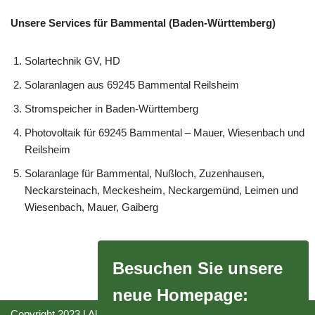
Unsere Services für Bammental (Baden-Württemberg)
Solartechnik GV, HD
Solaranlagen aus 69245 Bammental Reilsheim
Stromspeicher in Baden-Württemberg
Photovoltaik für 69245 Bammental – Mauer, Wiesenbach und
Reilsheim
Solaranlage für Bammental, Nußloch, Zuzenhausen,
Neckarsteinach, Meckesheim, Neckargemünd, Leimen und
Wiesenbach, Mauer, Gaiberg
Besuchen Sie unsere
neue Homepage:
Copyright 2023 | All Rights Reserved |
Impressum
|