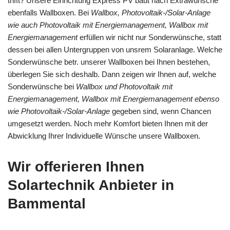
trifft? Unsere Einrichtung Express PV baut nach Extrawünsche
ebenfalls Wallboxen. Bei
Wallbox, Photovoltaik-/Solar-Anlage
wie auch Photovoltaik mit Energiemanagement, Wallbox mit
Energiemanagement
erfüllen wir nicht nur Sonderwünsche, statt
dessen bei allen Untergruppen von unsrem Solaranlage. Welche
Sonderwünsche betr. unserer Wallboxen bei Ihnen bestehen,
überlegen Sie sich deshalb. Dann zeigen wir Ihnen auf, welche
Sonderwünsche bei
Wallbox und Photovoltaik mit
Energiemanagement, Wallbox mit Energiemanagement ebenso
wie Photovoltaik-/Solar-Anlage
gegeben sind, wenn Chancen
umgesetzt werden. Noch mehr Komfort bieten Ihnen mit der
Abwicklung Ihrer Individuelle Wünsche unsere Wallboxen.
Wir offerieren Ihnen
Solartechnik Anbieter in
Bammental