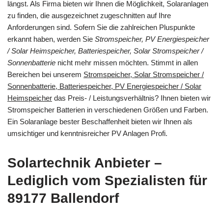
längst. Als Firma bieten wir Ihnen die Möglichkeit, Solaranlagen
zu finden, die ausgezeichnet zugeschnitten auf Ihre
Anforderungen sind. Sofern Sie die zahlreichen Pluspunkte
erkannt haben, werden Sie
Stromspeicher, PV Energiespeicher
/ Solar Heimspeicher, Batteriespeicher, Solar Stromspeicher /
Sonnenbatterie
nicht mehr missen möchten. Stimmt in allen
Bereichen bei unserem
Stromspeicher, Solar Stromspeicher /
Sonnenbatterie, Batteriespeicher, PV Energiespeicher / Solar
Heimspeicher
das Preis- / Leistungsverhältnis? Ihnen bieten wir
Stromspeicher Batterien in verschiedenen Größen und Farben.
Ein Solaranlage bester Beschaffenheit bieten wir Ihnen als
umsichtiger und kenntnisreicher PV Anlagen Profi.
Solartechnik Anbieter –
Lediglich vom Spezialisten für
89177 Ballendorf