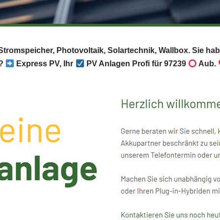
 Stromspeicher, Photovoltaik, Solartechnik, Wallbox. Sie h
t?
Express PV, Ihr
PV Anlagen Profi für 97239
Aub.