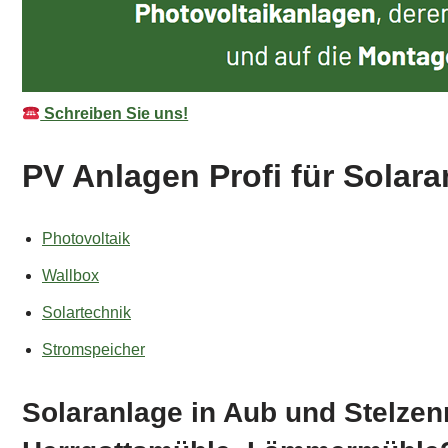
Schreiben Sie uns!
PV Anlagen Profi für Solar
Photovoltaik
Wallbox
Solartechnik
Stromspeicher
Solaranlage in Aub und Stelzen