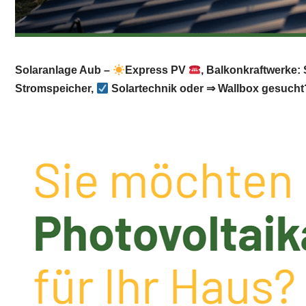
Solaranlage Aub –
Express PV
, Balkonkraftwerke:
Stromspeicher,
Solartechnik oder ⇒ Wallbox gesuch