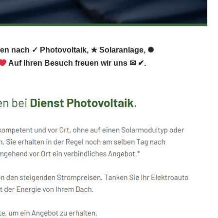
aben nach ✓ Photovoltaik, ★ Solaranlage, ✺
Auf Ihren Besuch freuen wir uns ✉ ✔.