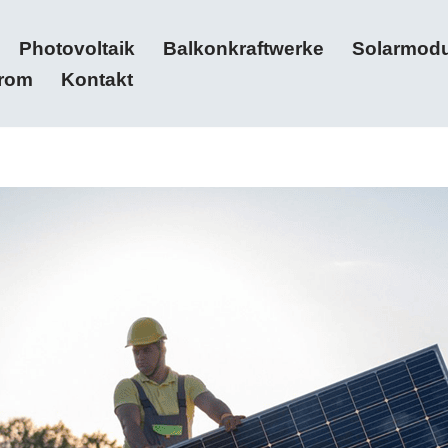
Photovoltaik
Balkonkraftwerke
Solarmodu
trom
Kontakt